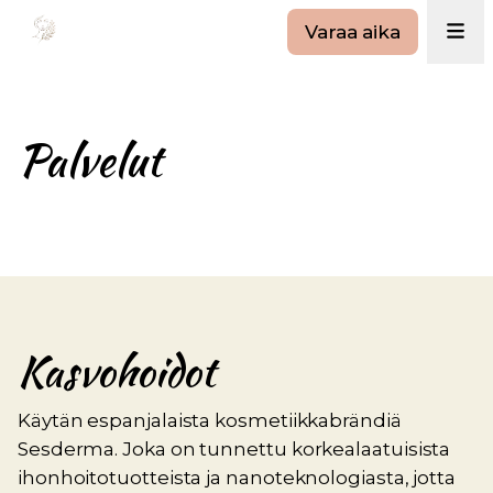
Varaa aika
Palvelut
Kasvohoidot
Käytän espanjalaista kosmetiikkabrändiä
Sesderma. Joka on tunnettu korkealaatuisista
ihonhoitotuotteista ja nanoteknologiasta, jotta