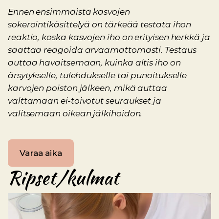
Ennen ensimmäistä kasvojen
sokerointikäsittelyä on tärkeää testata ihon
reaktio, koska kasvojen iho on erityisen herkkä ja
saattaa reagoida arvaamattomasti. Testaus
auttaa havaitsemaan, kuinka altis iho on
ärsytykselle, tulehdukselle tai punoitukselle
karvojen poiston jälkeen, mikä auttaa
välttämään ei-toivotut seuraukset ja
valitsemaan oikean jälkihoidon.
Varaa aika
Ripset/kulmat