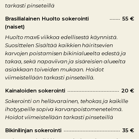
tarkasti pinseteillä
Brasilialainen Huolto sokerointi
55 €
(naiset)
Huolto max6 viikkoa edellisestä käynnistä.
Suosittelen Sisältää kaikkien häiritsevien
karvojen poistamisen bikinialueelta edestä ja
takaa, sekä napaviivan ja sisäreisien alueelta
asiakkaan toiveiden mukaan. Hoidot
viimeistellään tarkasti pinseteillä.
Kainaloiden sokerointi
20 €
Sokerointi on hellävarainen, tehokas ja kaikille
ihotyypeille sopiva karvanpoistomenetelmä.
Hoidot viimeistellään tarkasti pinseteillä
Bikinilinjan sokerointi
35 €