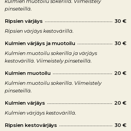
kulmien muotoilu sokerilla. Viimeistely
pinseteillä.
Ripsien värjäys
30 €
Ripsien värjäys kestovärillä.
Kulmien värjäys ja muotoilu
30 €
Kulmien muotoilu sokerilla ja värjäys
kestovärillä. Viimeistely pinseteillä.
Kulmien muotoilu
20 €
Kulmien muotoilu sokerilla. Viimeistely
pinseteillä.
Kulmien värjäys
20 €
Kulmien värjäys kestovärillä.
Ripsien kestovärjäys
30 €