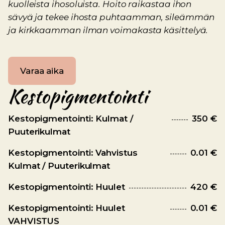
kuolleista ihosoluista. Hoito raikastaa ihon
sävyä ja tekee ihosta puhtaamman, sileämmän
ja kirkkaamman ilman voimakasta käsittelyä.
Varaa aika
Kestopigmentointi
Kestopigmentointi: Kulmat /
350 €
Puuterikulmat
Kestopigmentointi: Vahvistus
0.01 €
Kulmat / Puuterikulmat
Kestopigmentointi: Huulet
420 €
Kestopigmentointi: Huulet
0.01 €
VAHVISTUS