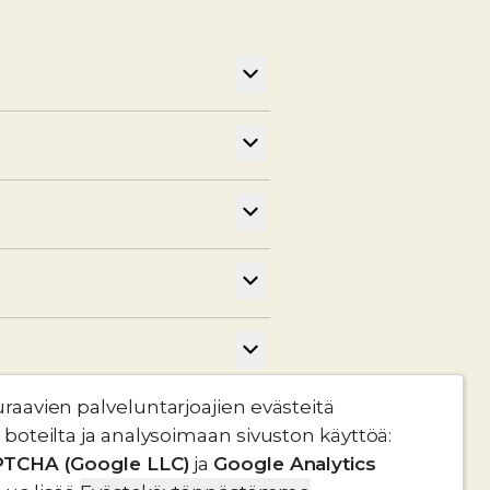
avien palveluntarjoajien evästeitä
oteilta ja analysoimaan sivuston käyttöä
:
TCHA (Google LLC)
ja
Google Analytics