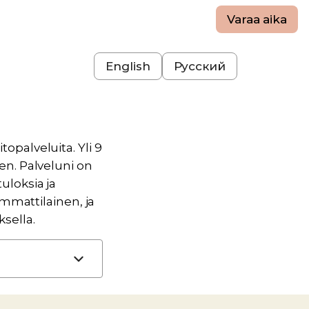
Varaa aika